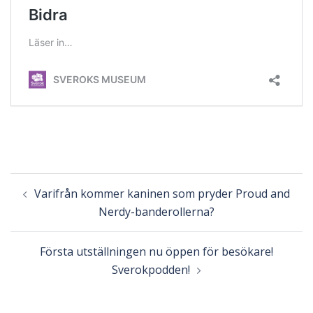
Inläggsnavigering
Varifrån kommer kaninen som pryder Proud and
Nerdy-banderollerna?
Första utställningen nu öppen för besökare!
Sverokpodden!