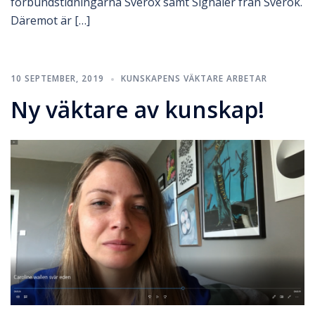
förbundstidningarna Sverox samt Signaler från Sverok.
Däremot är […]
10 SEPTEMBER, 2019
KUNSKAPENS VÄKTARE ARBETAR
Ny väktare av kunskap!