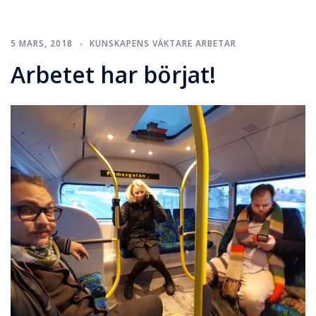
5 MARS, 2018
KUNSKAPENS VÄKTARE ARBETAR
Arbetet har börjat!