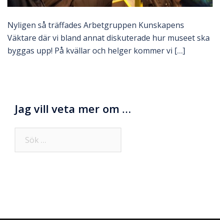
Nyligen så träffades Arbetgruppen Kunskapens
Väktare där vi bland annat diskuterade hur museet ska
byggas upp! På kvällar och helger kommer vi […]
Jag vill veta mer om …
Sök
efter: