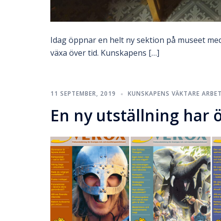
Idag öppnar en helt ny sektion på museet me
växa över tid. Kunskapens […]
11 SEPTEMBER, 2019
KUNSKAPENS VÄKTARE ARBE
En ny utställning har 