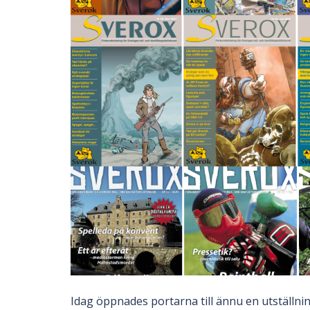
Idag öppnades portarna till ännu en utställn