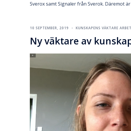
Sverox samt Signaler från Sverok. Däremot är
10 SEPTEMBER, 2019
KUNSKAPENS VÄKTARE ARBE
Ny väktare av kunskap