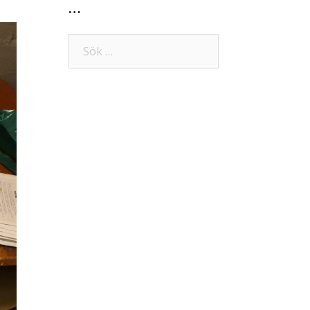
…
Sök
efter: