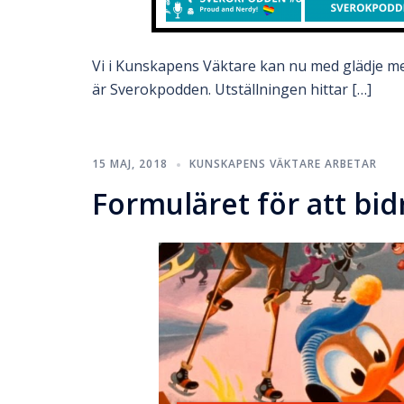
Vi i Kunskapens Väktare kan nu med glädje med
är Sverokpodden. Utställningen hittar […]
15 MAJ, 2018
KUNSKAPENS VÄKTARE ARBETAR
Formuläret för att bidr