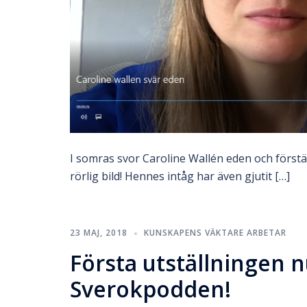
I somras svor Caroline Wallén eden och förs
rörlig bild! Hennes intåg har även gjutit […]
23 MAJ, 2018
KUNSKAPENS VÄKTARE ARBETAR
Första utställningen 
Sverokpodden!