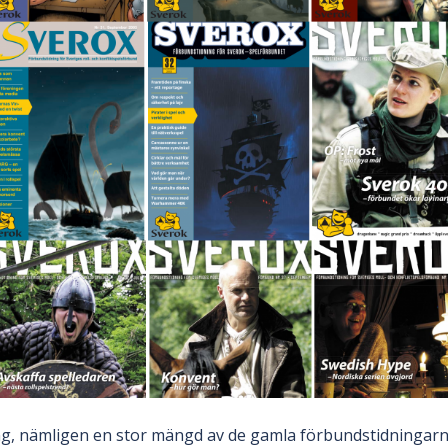
ing, nämligen en stor mängd av de gamla förbundstidningar