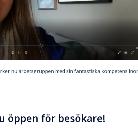
tärker nu arbetsgruppen med sin fantastiska kompetens in
nu öppen för besökare!