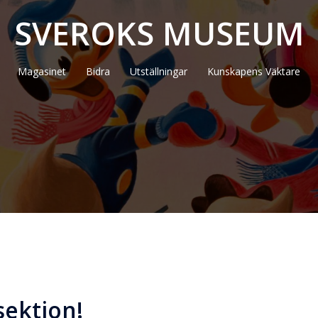
SVEROKS MUSEUM
Magasinet
Bidra
Utställningar
Kunskapens Väktare
sektion!