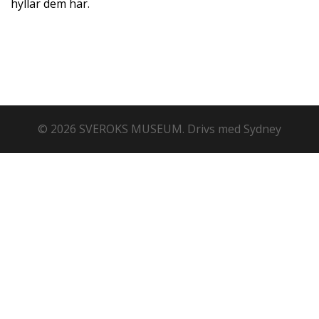
hyllar dem här.
© 2026 SVEROKS MUSEUM. Drivs med
Sydney